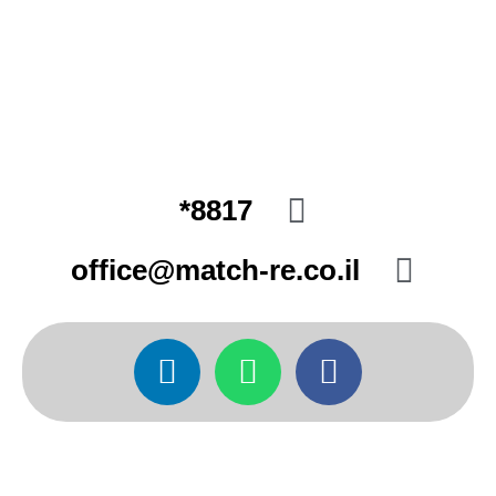
8817*
office@match-re.co.il