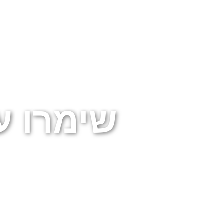
שימרו ע