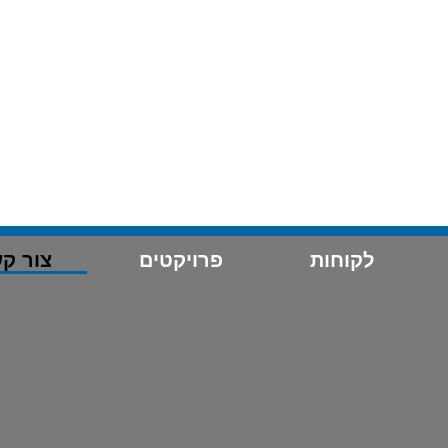
לקוחות
פרויקטים
צור ק