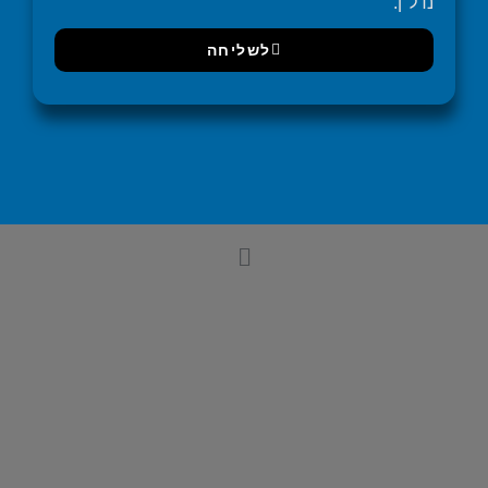
נדל"ן.
לשליחה