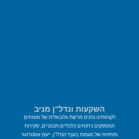
השקעות ונדל"ן מניב
לקוחותינו נהנים מרשת גלובאלית של מומחים
המספקים ניתוחים כלכליים-תכנוניים, סקירות
ותחזיות של מגמות בענף הנדל"ן, ייעוץ אסטרטגי